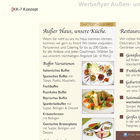
Werbeflyer Außen- un
[
KK-7 Konzept