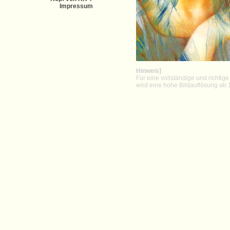
Impressum
Preise
Hinweis]
Für eine vollständige und richtige
wird eine hohe Bildauflösung ab 